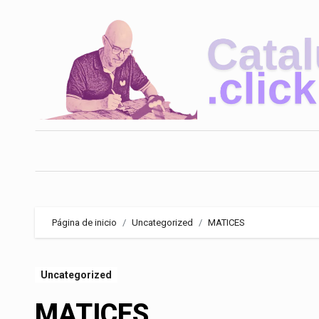
Saltar
al
contenido
Página de inicio
Uncategorized
MATICES
Uncategorized
MATICES