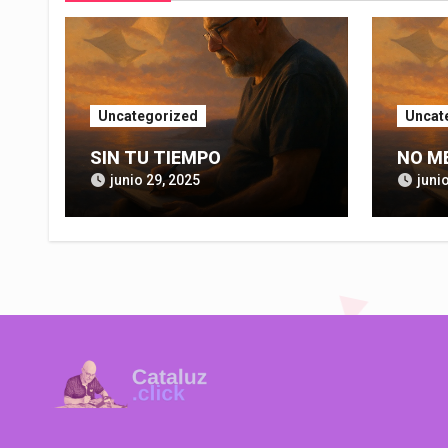
Uncategorized
Uncat
SIN TU TIEMPO
NO M
junio 29, 2025
juni