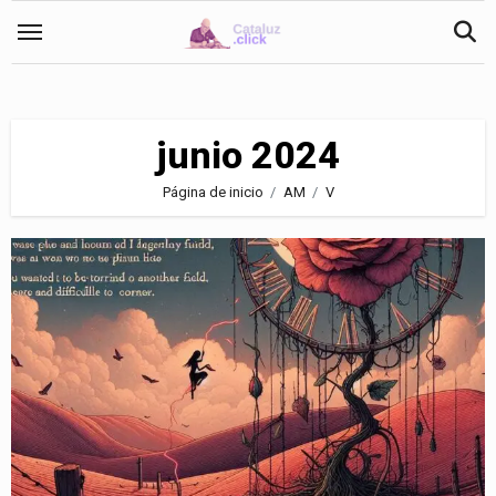
Saltar
al
contenido
junio 2024
Página de inicio
AM
V