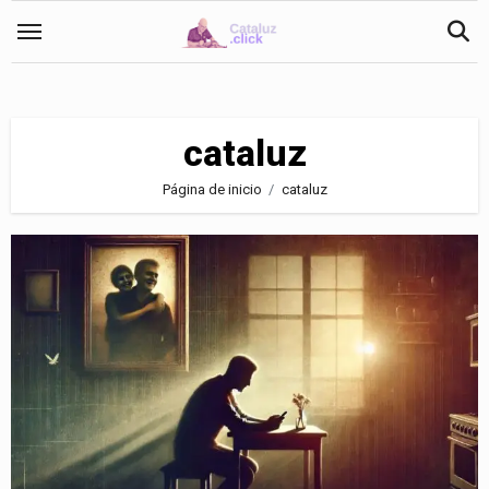
Saltar
al
contenido
cataluz
Página de inicio
cataluz