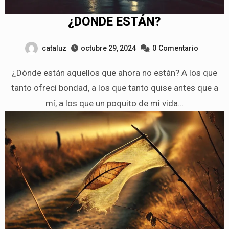
¿DONDE ESTÁN?
cataluz
octubre 29, 2024
0
Comentario
¿Dónde están aquellos que ahora no están? A los que
tanto ofrecí bondad, a los que tanto quise antes que a
mí, a los que un poquito de mi vida…