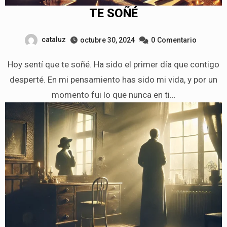
TE SOÑÉ
cataluz
octubre 30, 2024
0
Comentario
Hoy sentí que te soñé. Ha sido el primer día que contigo
desperté. En mi pensamiento has sido mi vida, y por un
momento fui lo que nunca en ti…