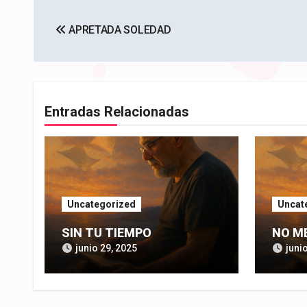
Navegación
APRETADA SOLEDAD
de
entradas
Entradas Relacionadas
Uncategorized
Uncat
SIN TU TIEMPO
NO M
junio 29, 2025
juni