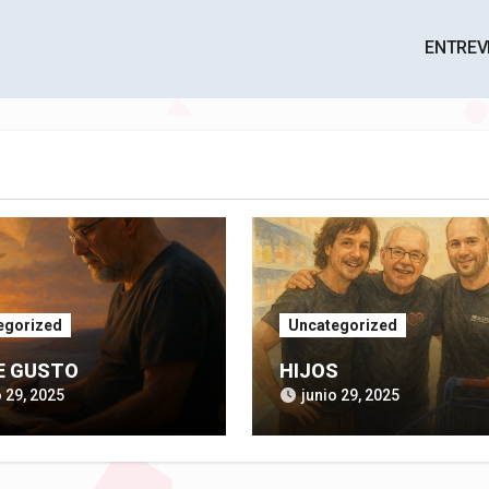
ENTREV
egorized
Uncategorized
E GUSTO
HIJOS
o 29, 2025
junio 29, 2025