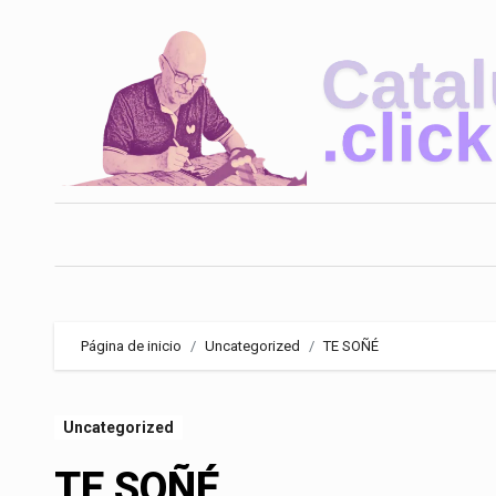
Saltar
al
contenido
Página de inicio
Uncategorized
TE SOÑÉ
Uncategorized
TE SOÑÉ