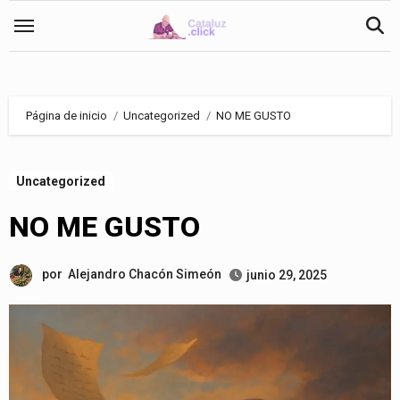
Saltar
al
contenido
Página de inicio
Uncategorized
NO ME GUSTO
Uncategorized
NO ME GUSTO
por
Alejandro Chacón Simeón
junio 29, 2025