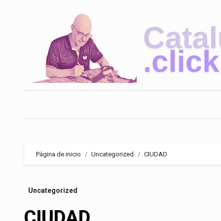
Saltar
al
contenido
Página de inicio
Uncategorized
CIUDAD
Uncategorized
CIUDAD