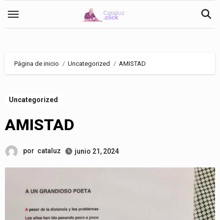
Saltar
al
contenido
Página de inicio
Uncategorized
AMISTAD
Uncategorized
AMISTAD
por
cataluz
junio 21, 2024