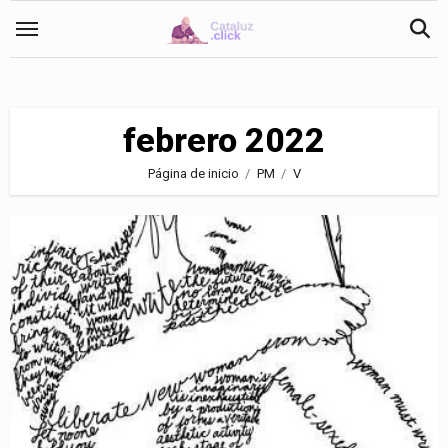
Saltar
al
contenido
febrero 2022
Página de inicio
PM
V