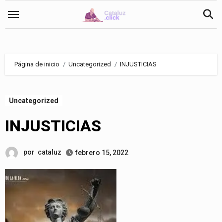
Saltar
al
contenido
Página de inicio
Uncategorized
INJUSTICIAS
Uncategorized
INJUSTICIAS
por
cataluz
febrero 15, 2022