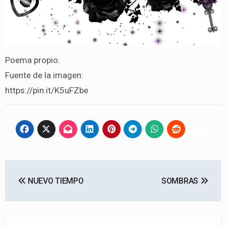
Poema propio.
Fuente de la imagen:
https://pin.it/K5uFZbe
Navegación
NUEVO TIEMPO
SOMBRAS
de
entradas