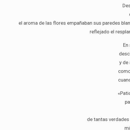
Des
el aroma de las flores empañaban sus paredes blan
reflejado el respl
En
desc
y de
como
cuan
«Pati
pa
de tantas verdades
mi