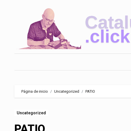
Saltar
al
contenido
Página de inicio
Uncategorized
PATIO
Uncategorized
PATIO