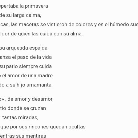
pertaba la primavera
de su larga calma,
cas, las macetas se vistieron de colores y en el húmedo su
andor de quién las cuida con su alma.
 su arqueada espalda
ansa el paso de la vida
 su patio siempre cuida
 el amor de una madre
do a su hijo amamanta.
o» , de amor y desamor,
tio donde se cruzan
tantas miradas,
 que por sus rincones quedan ocultas
entras sus mentiras