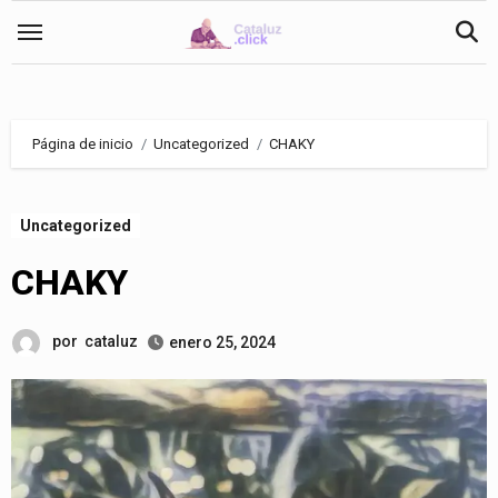
Saltar
al
contenido
Página de inicio
Uncategorized
CHAKY
Uncategorized
CHAKY
por
cataluz
enero 25, 2024