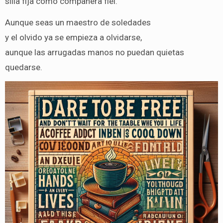
silla fija como compañera fiel.
Aunque seas un maestro de soledades
y el olvido ya se empieza a olvidarse,
aunque las arrugadas manos no puedan quietas
quedarse.