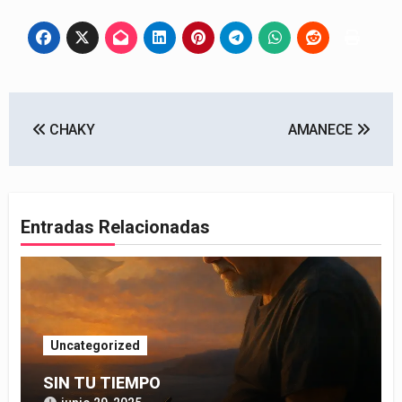
Navegación
CHAKY
AMANECE
de
entradas
Entradas Relacionadas
Uncategorized
SIN TU TIEMPO