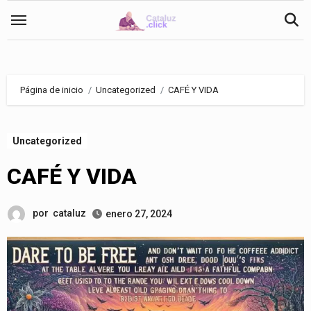
Saltar
al
contenido
Página de inicio
Uncategorized
CAFÉ Y VIDA
Uncategorized
CAFÉ Y VIDA
por
cataluz
enero 27, 2024