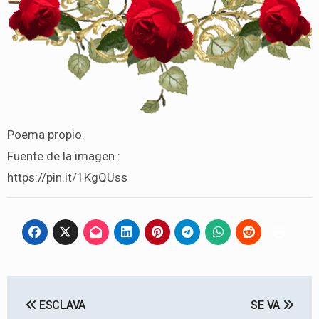
Poema propio.
Fuente de la imagen :
https://pin.it/1KgQUss
Navegación
ESCLAVA
SE VA
de