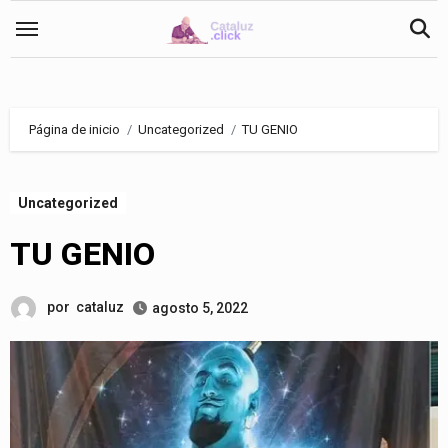
Saltar
al
contenido
Página de inicio
Uncategorized
TU GENIO
Uncategorized
TU GENIO
por
cataluz
agosto 5, 2022