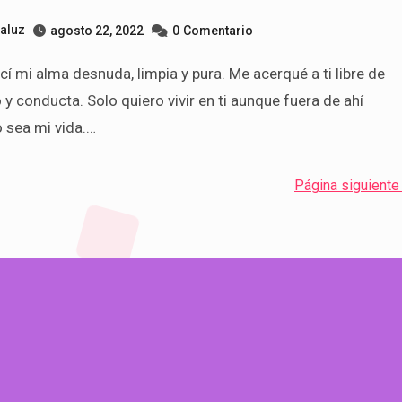
taluz
agosto 22, 2022
0
Comentario
y conducta. Solo quiero vivir en ti aunque fuera de ahí
o sea mi vida.…
Página siguiente