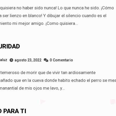
a ser lienzo en blanco! Y dibujar el silencio cuando es el
iento mi mejor amigo. ¡Como quisiera…
URIDAD
taluz
agosto 23, 2022
0
Comentario
añado que en la cueva donde habito echado el perro se mea
manantial de mis ojos me lavo, y…
 PARA TI