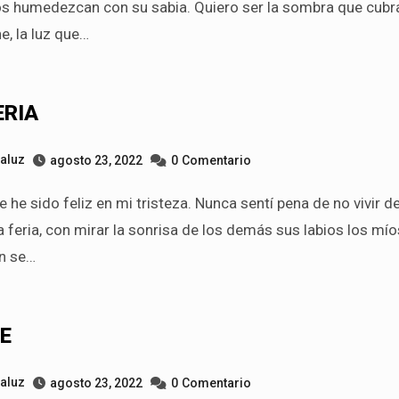
os humedezcan con su sabia. Quiero ser la sombra que cubr
e, la luz que…
ERIA
taluz
agosto 23, 2022
0
Comentario
a feria, con mirar la sonrisa de los demás sus labios los mío
n se…
E
taluz
agosto 23, 2022
0
Comentario