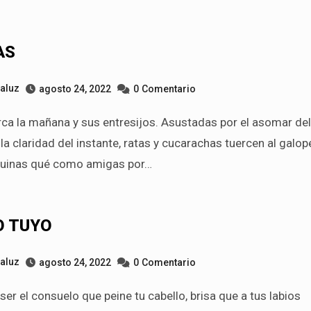
AS
taluz
agosto 24, 2022
0
Comentario
 la claridad del instante, ratas y cucarachas tuercen al galop
quinas qué como amigas por…
O TUYO
taluz
agosto 24, 2022
0
Comentario