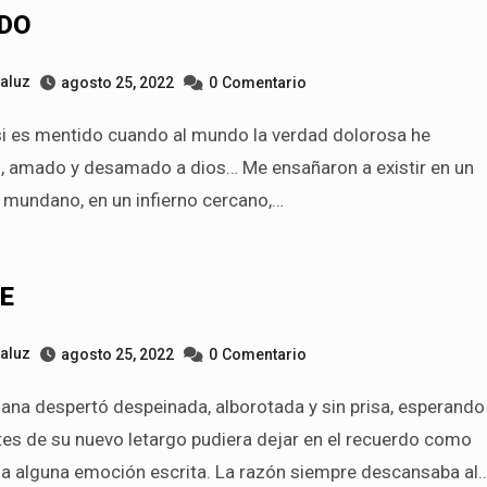
DO
taluz
agosto 25, 2022
0
Comentario
o, amado y desamado a dios… Me ensañaron a existir en un
mundano, en un infierno cercano,…
E
taluz
agosto 25, 2022
0
Comentario
tes de su nuevo letargo pudiera dejar en el recuerdo como
ia alguna emoción escrita. La razón siempre descansaba al