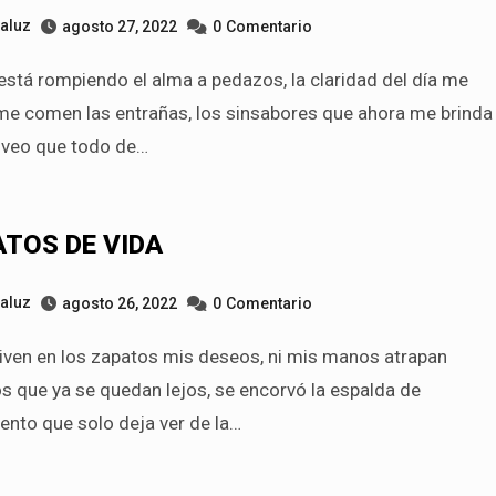
taluz
agosto 27, 2022
0
Comentario
 me comen las entrañas, los sinsabores que ahora me brinda
, veo que todo de…
TOS DE VIDA
taluz
agosto 26, 2022
0
Comentario
s que ya se quedan lejos, se encorvó la espalda de
ento que solo deja ver de la…