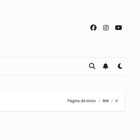
Página de inicio
AM
V