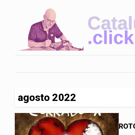
Saltar
al
contenido
agosto 2022
ROT