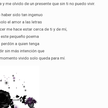
y me olvido de un presente que sin ti no puedo vivir.
 haber sido tan ingenuo
olo el amor a las letras
cer me hace estar cerca de ti y de mí,
n este pequeño poema
 perdón a quien tenga
ir sin más intención que
 momento vivido solo queda para mí.