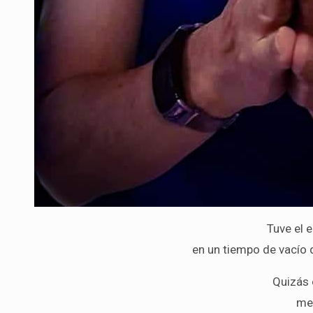
Tuve el e
en un tiempo de vacío 
Quizás 
me 