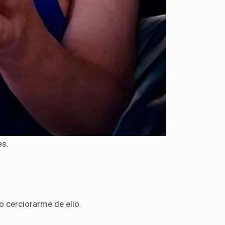
es.
o cerciorarme de ello.