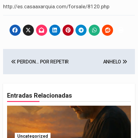
http://es.casaaxarquia.com/forsale/8120.php
Navegación
PERDON… POR REPETIR
ANHELO
de
entradas
Entradas Relacionadas
Uncategorized