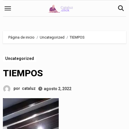
Saltar
al
contenido
Página de inicio
Uncategorized
TIEMPOS
Uncategorized
TIEMPOS
por
cataluz
agosto 2, 2022