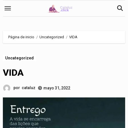
Saltar
al
contenido
Página de inicio
Uncategorized
VIDA
Uncategorized
VIDA
por
cataluz
mayo 31, 2022