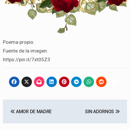
Poema propio.
Fuente de la imagen:
https://pin.it/7xt05Z3
Navegación
AMOR DE MADRE
SIN ADORNOS
de
entradas