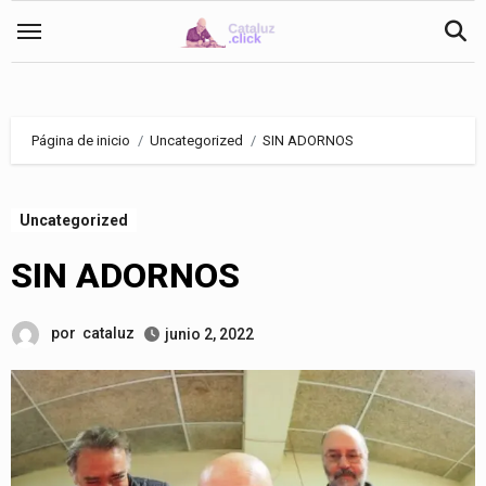
Saltar
al
contenido
Página de inicio
Uncategorized
SIN ADORNOS
Uncategorized
SIN ADORNOS
por
cataluz
junio 2, 2022