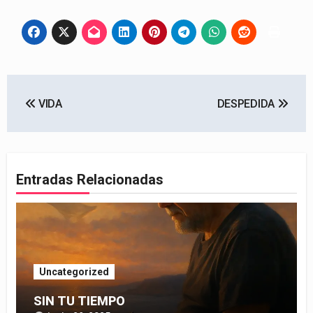
Navegación
VIDA
DESPEDIDA
de
entradas
Entradas Relacionadas
Uncategorized
SIN TU TIEMPO