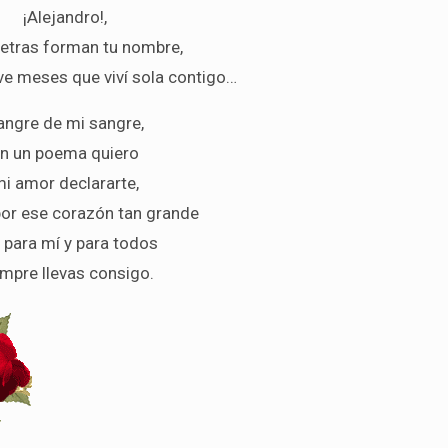
¡Alejandro!,
letras forman tu nombre,
e meses que viví sola contigo…
angre de mi sangre,
n un poema quiero
i amor declararte,
por ese corazón tan grande
 para mí y para todos
mpre llevas consigo.