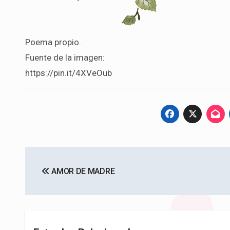
Poema propio.
Fuente de la imagen:
https://pin.it/4XVeOub
Navegación
AMOR DE MADRE
de
entradas