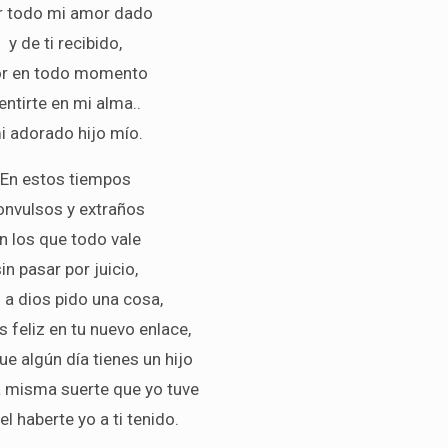
r todo mi amor dado
y de ti recibido,
or en todo momento
entirte en mi alma..
i adorado hijo mío.
En estos tiempos
onvulsos y extraños
n los que todo vale
in pasar por juicio,
 a dios pido una cosa,
 feliz en tu nuevo enlace,
que algún día tienes un hijo
a misma suerte que yo tuve
l haberte yo a ti tenido.