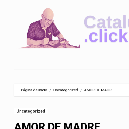
Saltar
al
contenido
Página de inicio
Uncategorized
AMOR DE MADRE
Uncategorized
AMOR DE MADRE