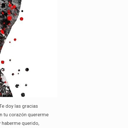
Te doy las gracias
en tu corazón quererme
y haberme querido,