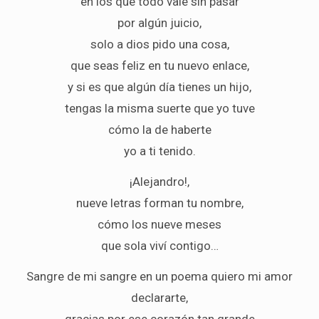
en los que todo vale sin pasar
por algún juicio,
solo a dios pido una cosa,
que seas feliz en tu nuevo enlace,
y si es que algún día tienes un hijo,
tengas la misma suerte que yo tuve
cómo la de haberte
yo a ti tenido.
¡Alejandro!,
nueve letras forman tu nombre,
cómo los nueve meses
que sola viví contigo…
Sangre de mi sangre en un poema quiero mi amor
declararte,