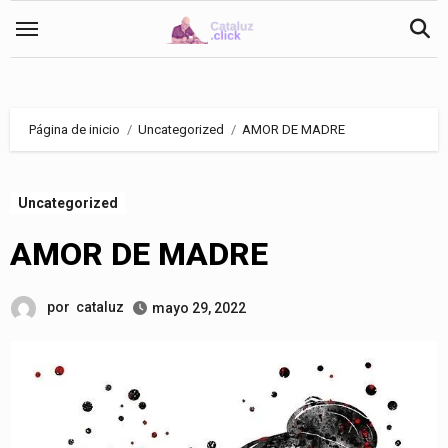
Saltar
al
contenido
Página de inicio
Uncategorized
AMOR DE MADRE
Uncategorized
AMOR DE MADRE
por
cataluz
mayo 29, 2022