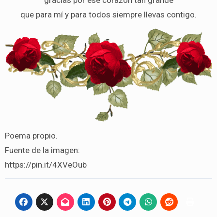
gracias por ese corazón tan grande
que para mí y para todos siempre llevas contigo.
Poema propio.
Fuente de la imagen:
https://pin.it/4XVeOub