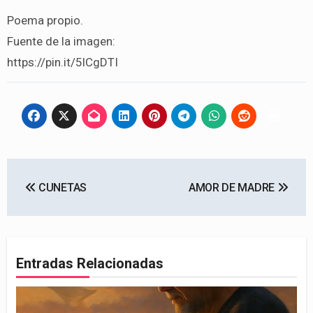
Poema propio.
Fuente de la imagen:
https://pin.it/5lCgDTI
Navegación
CUNETAS
AMOR DE MADRE
de
entradas
Entradas Relacionadas