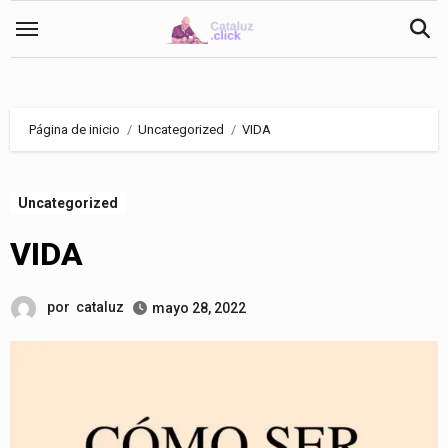
Saltar
al
contenido
Página de inicio
Uncategorized
VIDA
Uncategorized
VIDA
por
cataluz
mayo 28, 2022