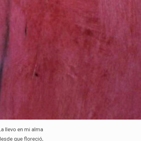
La llevo en mi alma
desde que floreció,