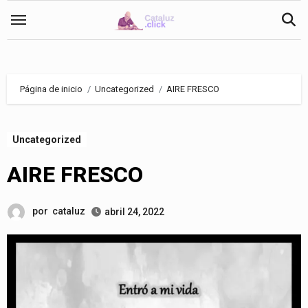
Saltar
al
contenido
Página de inicio
Uncategorized
AIRE FRESCO
Uncategorized
AIRE FRESCO
por
cataluz
abril 24, 2022