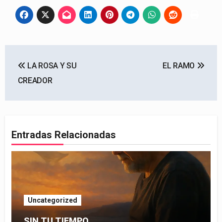
Navegación
LA ROSA Y SU
EL RAMO
de
CREADOR
entradas
Entradas Relacionadas
Uncategorized
SIN TU TIEMPO