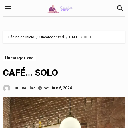
Saltar
al
contenido
Página de inicio
Uncategorized
CAFÉ… SOLO
Uncategorized
CAFÉ… SOLO
por
cataluz
octubre 6, 2024