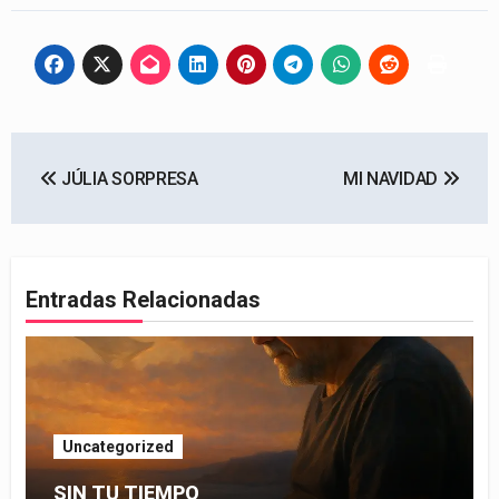
Navegación
JÚLIA SORPRESA
MI NAVIDAD
de
entradas
Entradas Relacionadas
Uncategorized
SIN TU TIEMPO