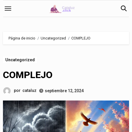
Saltar
al
contenido
Página de inicio
Uncategorized
COMPLEJO
Uncategorized
COMPLEJO
por
cataluz
septiembre 12, 2024