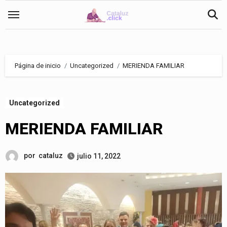
Saltar
al
contenido
Página de inicio
Uncategorized
MERIENDA FAMILIAR
Uncategorized
MERIENDA FAMILIAR
por
cataluz
julio 11, 2022