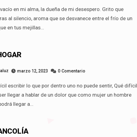
as al silencio, aroma que se desvanece entre el frío de un
ue en tus mejillas…
 HOGAR
taluz
marzo 12, 2023
0
Comentario
ser llegar a hablar de un dolor que como mujer un hombre
podrá llegar a…
ANCOLÍA