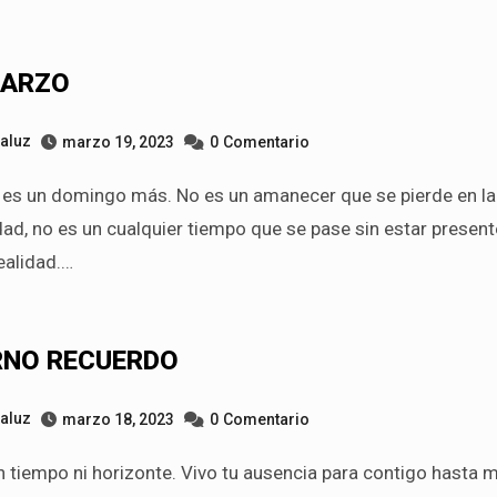
MARZO
taluz
marzo 19, 2023
0
Comentario
ad, no es un cualquier tiempo que se pase sin estar present
ealidad.…
RNO RECUERDO
taluz
marzo 18, 2023
0
Comentario