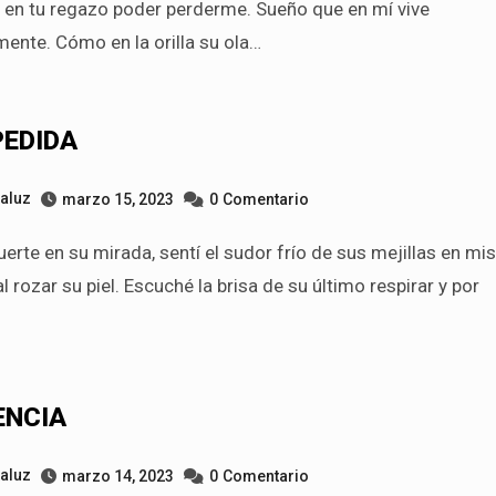
 en tu regazo poder perderme. Sueño que en mí vive
ente. Cómo en la orilla su ola…
PEDIDA
taluz
marzo 15, 2023
0
Comentario
al rozar su piel. Escuché la brisa de su último respirar y por
ENCIA
taluz
marzo 14, 2023
0
Comentario