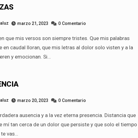
IZAS
taluz
marzo 21, 2023
0
Comentario
 en caudal lloran, que mis letras al dolor solo visten y a la
ieren y emocionan. Si…
ENCIA
taluz
marzo 20, 2023
0
Comentario
e mí tan cerca de un dolor que persiste y que solo el tiempo
 te vas…