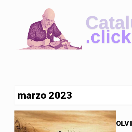
Saltar
al
contenido
marzo 2023
OLV