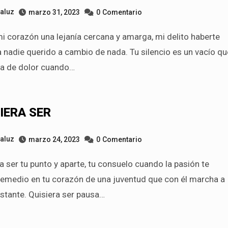
taluz
marzo 31, 2023
0
Comentario
 nadie querido a cambio de nada. Tu silencio es un vacío qu
na de dolor cuando…
IERA SER
taluz
marzo 24, 2023
0
Comentario
 remedio en tu corazón de una juventud que con él marcha a
stante. Quisiera ser pausa…