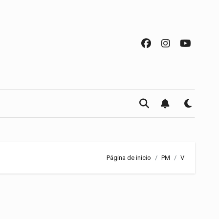
Página de inicio
PM
V