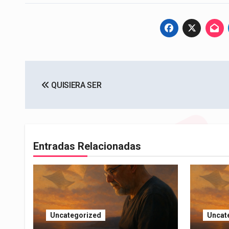
Navegación
QUISIERA SER
de
entradas
Entradas Relacionadas
Uncategorized
Uncat