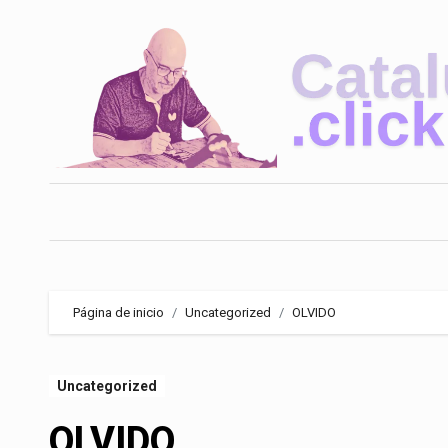
Saltar
al
contenido
Página de inicio
Uncategorized
OLVIDO
Uncategorized
OLVIDO