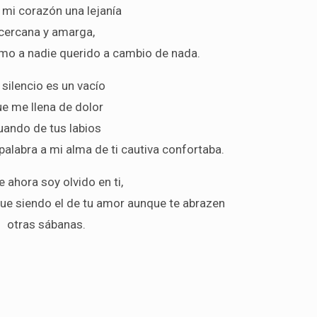
 mi corazón una lejanía
cercana y amarga,
omo a nadie querido a cambio de nada.
 silencio es un vacío
e me llena de dolor
uando de tus labios
 palabra a mi alma de ti cautiva confortaba.
 ahora soy olvido en ti,
ue siendo el de tu amor aunque te abrazen
otras sábanas.