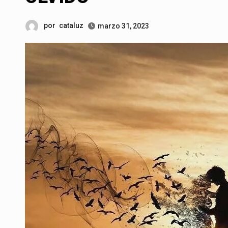
por
cataluz
marzo 31, 2023