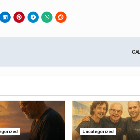
CA
egorized
Uncategorized