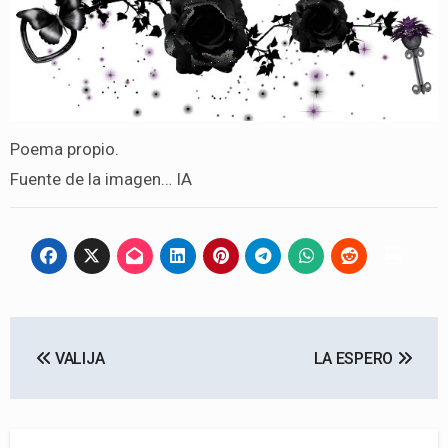
Poema propio.
Fuente de la imagen… IA
Navegación
VALIJA
LA ESPERO
de
entradas