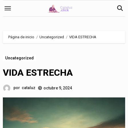
Saltar
al
contenido
Página de inicio
Uncategorized
VIDA ESTRECHA
Uncategorized
VIDA ESTRECHA
por
cataluz
octubre 9, 2024