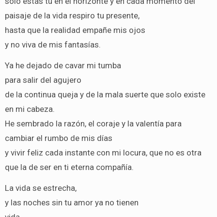
solo estás tú en el horizonte y en cada momento del
paisaje de la vida respiro tu presente,
hasta que la realidad empañe mis ojos
y no viva de mis fantasías.
Ya he dejado de cavar mi tumba
para salir del agujero
de la continua queja y de la mala suerte que solo existe
en mi cabeza.
He sembrado la razón, el coraje y la valentía para
cambiar el rumbo de mis días
y vivir feliz cada instante con mi locura, que no es otra
que la de ser en ti eterna compañía.
La vida se estrecha,
y las noches sin tu amor ya no tienen
vida.