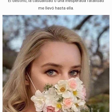
El destino, la casualidad o una inesperada fatalidad
me llevó hasta ella.