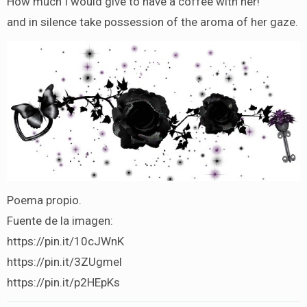
How much I would give to have a coffee with her!
and in silence take possession of the aroma of her gaze.
Poema propio.
Fuente de la imagen:
https://pin.it/10cJWnK
https://pin.it/3ZUgmel
https://pin.it/p2HEpKs