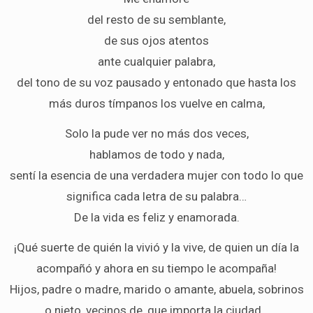
del resto de su semblante,
de sus ojos atentos
ante cualquier palabra,
del tono de su voz pausado y entonado que hasta los
más duros tímpanos los vuelve en calma,
Solo la pude ver no más dos veces,
hablamos de todo y nada,
sentí la esencia de una verdadera mujer con todo lo que
significa cada letra de su palabra…
De la vida es feliz y enamorada.
¡Qué suerte de quién la vivió y la vive, de quien un día la
acompañó y ahora en su tiempo le acompaña!
Hijos, padre o madre, marido o amante, abuela, sobrinos
o nieto, vecinos de, que importa la ciudad…