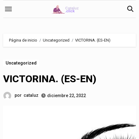
Saltar
al
contenido
Página de inicio
Uncategorized
VICTORINA. (ES-EN)
Uncategorized
VICTORINA. (ES-EN)
por
cataluz
diciembre 22, 2022