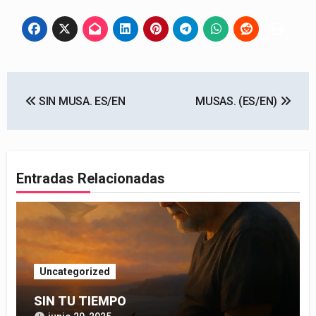
Navegación
SIN MUSA. ES/EN
MUSAS. (ES/EN)
de
entradas
Entradas Relacionadas
Uncategorized
SIN TU TIEMPO