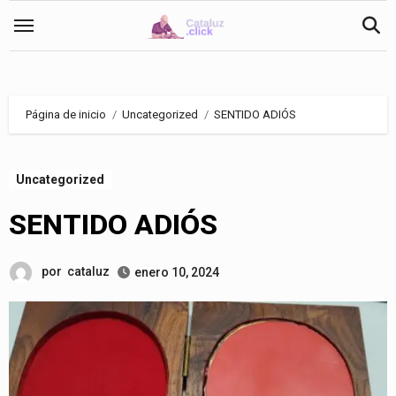
Saltar
al
contenido
Página de inicio
Uncategorized
SENTIDO ADIÓS
Uncategorized
SENTIDO ADIÓS
por
cataluz
enero 10, 2024