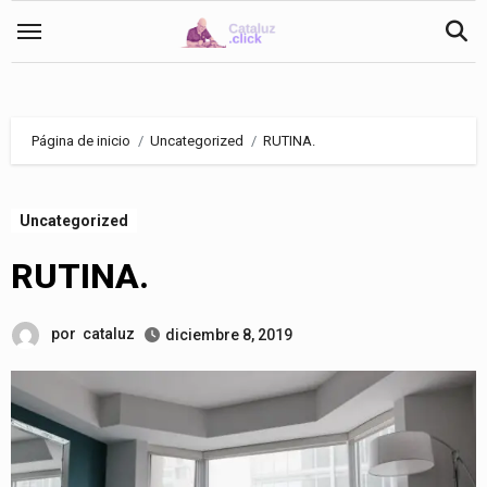
Saltar
al
contenido
Página de inicio
Uncategorized
RUTINA.
Uncategorized
RUTINA.
por
cataluz
diciembre 8, 2019