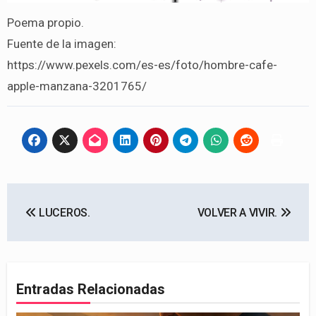
Poema propio.
Fuente de la imagen:
https://www.pexels.com/es-es/foto/hombre-cafe-
apple-manzana-3201765/
Navegación
LUCEROS.
VOLVER A VIVIR.
de
entradas
Entradas Relacionadas