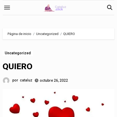
Saltar
al
contenido
Página de inicio
Uncategorized
QUIERO
Uncategorized
QUIERO
por
cataluz
octubre 26, 2022