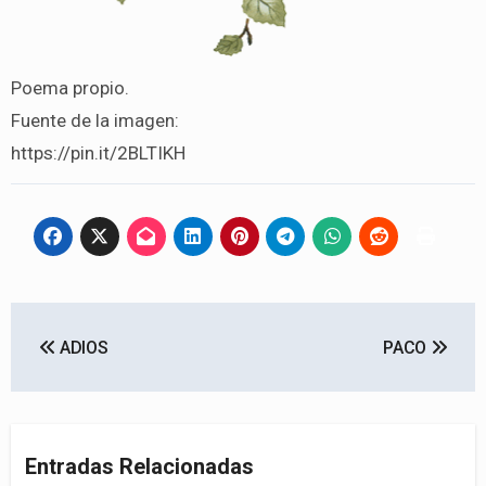
Poema propio.
Fuente de la imagen:
https://pin.it/2BLTIKH
Navegación
ADIOS
PACO
de
entradas
Entradas Relacionadas