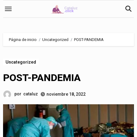
Saltar
al
contenido
Página de inicio
Uncategorized
POST-PANDEMIA
Uncategorized
POST-PANDEMIA
por
cataluz
noviembre 18, 2022