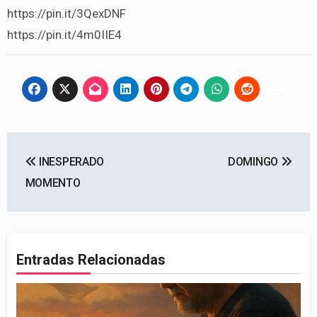
https://pin.it/3QexDNF
https://pin.it/4m0IIE4
Navegación
INESPERADO
DOMINGO
de
MOMENTO
entradas
Entradas Relacionadas