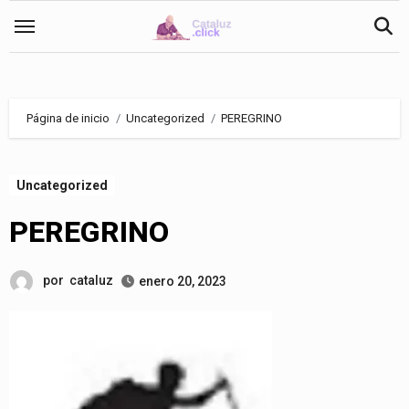
Saltar
al
contenido
Página de inicio
Uncategorized
PEREGRINO
Uncategorized
PEREGRINO
por
cataluz
enero 20, 2023