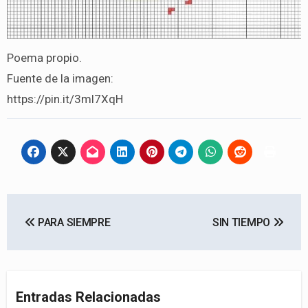
Poema propio.
Fuente de la imagen:
https://pin.it/3ml7XqH
Navegación
PARA SIEMPRE
SIN TIEMPO
de
entradas
Entradas Relacionadas