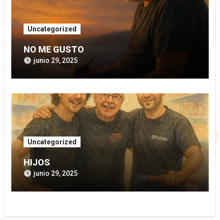
Uncategorized
NO ME GUSTO
junio 29, 2025
Uncategorized
HIJOS
junio 29, 2025