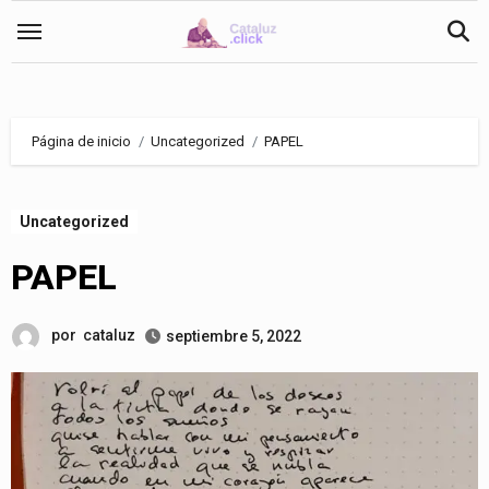
Saltar
al
contenido
Página de inicio
Uncategorized
PAPEL
Uncategorized
PAPEL
por
cataluz
septiembre 5, 2022