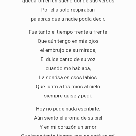
Quedaron en un sueño donde sus versos
Por ella solo respiraban
palabras que a nadie podía decir.
Fue tanto el tiempo frente a frente
Que aún tengo en mis ojos
el embrujo de su mirada,
El dulce canto de su voz
cuando me hablaba,
La sonrisa en esos labios
Que junto a los míos al cielo
siempre quise y pedí.
Hoy no pude nada escribirle.
Aún siento el aroma de su piel
Y en mi corazón un amor
Que hace tanto tiempo que no está en mí,