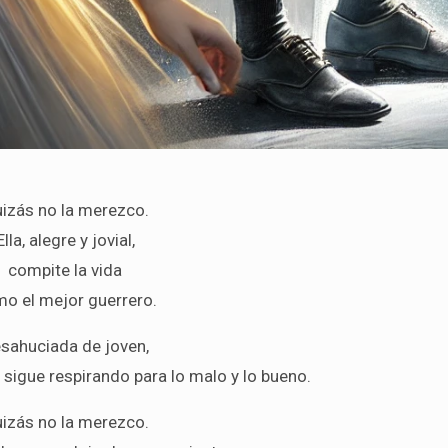
izás no la merezco.
Ella, alegre y jovial,
compite la vida
o el mejor guerrero.
sahuciada de joven,
, sigue respirando para lo malo y lo bueno.
izás no la merezco.