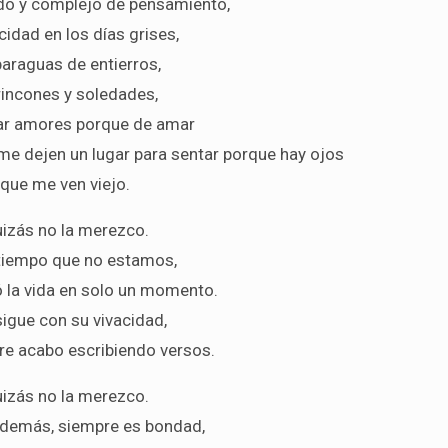
tido y complejo de pensamiento,
icidad en los días grises,
paraguas de entierros,
rincones y soledades,
ar amores porque de amar
me dejen un lugar para sentar porque hay ojos
que me ven viejo.
izás no la merezco.
tiempo que no estamos,
 la vida en solo un momento.
sigue con su vivacidad,
pre acabo escribiendo versos.
izás no la merezco.
lo demás, siempre es bondad,