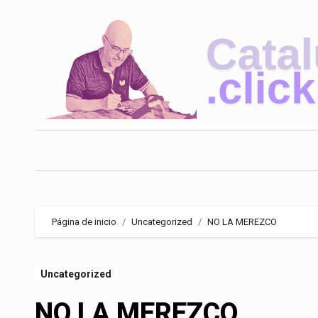
Saltar
al
contenido
Página de inicio
Uncategorized
NO LA MEREZCO
Uncategorized
NO LA MEREZCO