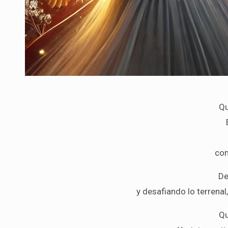
Qu
com
De
y desafiando lo terrenal
Qu