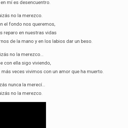
en mí es desencuentro.
izás no la merezco.
en el fondo nos queremos,
es reparo en nuestras vidas
rnos de la mano y en los labios dar un beso.
izás no la merezco…
 con ella sigo viviendo,
ya más veces vivimos con un amor que ha muerto.
zás nunca la merecí…
izás no la merezco.