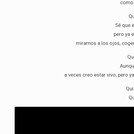
como 
Qu
Sé que 
pero ya 
mirarnos a los ojos, coge
Qu
Aunque
a veces creo estar vivo, pero 
Qui
Qu