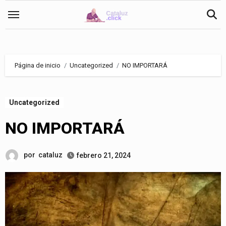
Saltar
al
contenido
Página de inicio
Uncategorized
NO IMPORTARÁ
Uncategorized
NO IMPORTARÁ
por
cataluz
febrero 21, 2024