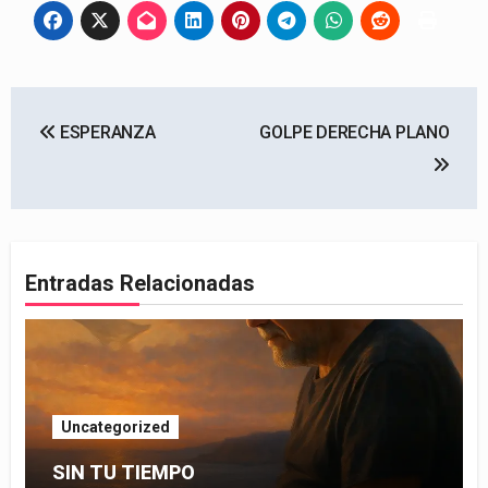
Navegación
ESPERANZA
GOLPE DERECHA PLANO
de
entradas
Entradas Relacionadas
Uncategorized
SIN TU TIEMPO