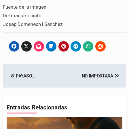
Fuente de la imagen…
Del maestro pintor.
Josep Domènech i Sánchez.
Navegación
PAYASO…
NO IMPORTARÁ
de
entradas
Entradas Relacionadas