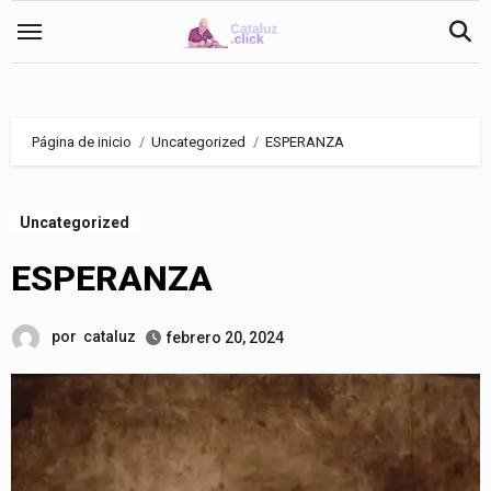
Saltar
al
contenido
Página de inicio
Uncategorized
ESPERANZA
Uncategorized
ESPERANZA
por
cataluz
febrero 20, 2024