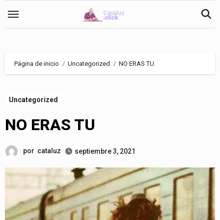
Saltar
al
contenido
Página de inicio
Uncategorized
NO ERAS TU
Uncategorized
NO ERAS TU
por
cataluz
septiembre 3, 2021