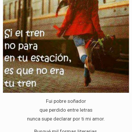
Fui pobre soñador
que perdido entre letras
nunca supe declarar por ti mi amor.
Busqué mil formas literarias,