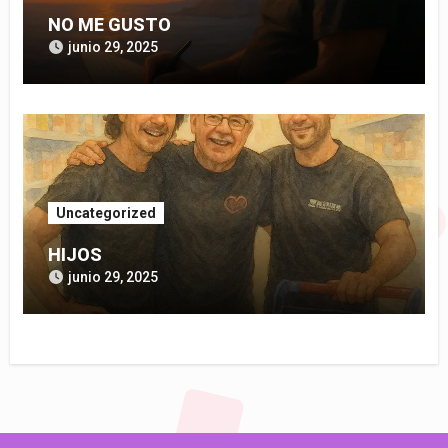
NO ME GUSTO
junio 29, 2025
Uncategorized
HIJOS
junio 29, 2025