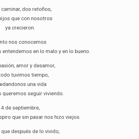
l caminar, dos retoños,
hijos que con nosotros
ya crecieron.
nto nos conocemos
s entendemos en lo malo y en lo bueno.
pasión, amor y desamor,
todo tuvimos tiempo,
edandonos una vida
s queremos seguir viviendo.
4 de septiembre,
piro que sin pasar nos hizo viejos.
 que después de lo vivido,