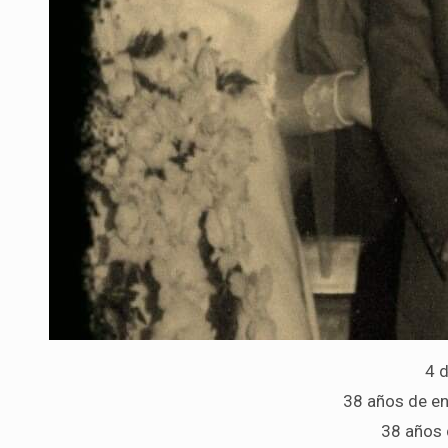
4 
38 años de en
38 años 