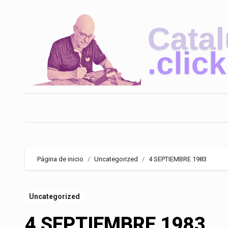
Saltar
al
contenido
Página de inicio
Uncategorized
4 SEPTIEMBRE 1983
Uncategorized
4 SEPTIEMBRE 1983