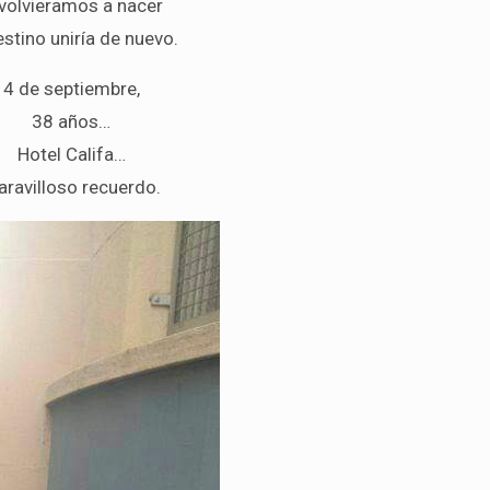
 volvieramos a nacer
estino uniría de nuevo.
4 de septiembre,
38 años…
Hotel Califa…
ravilloso recuerdo.