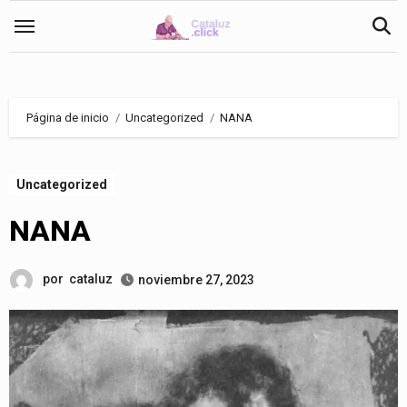
Saltar
al
contenido
Página de inicio
Uncategorized
NANA
Uncategorized
NANA
por
cataluz
noviembre 27, 2023