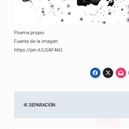
Poema propio.
Fuente de la imagen:
https://pin.it/LGAF4kG
Navegación
SEPARACIÓN
de
entradas