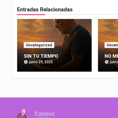
Entradas Relacionadas
Uncategorized
Uncat
SIN TU TIEMPO
NO M
junio 29, 2025
juni