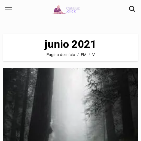
Saltar
al
contenido
junio 2021
Página de inicio
PM
V