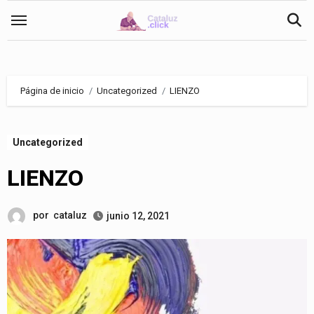
Saltar
al
contenido
Página de inicio
Uncategorized
LIENZO
Uncategorized
LIENZO
por
cataluz
junio 12, 2021