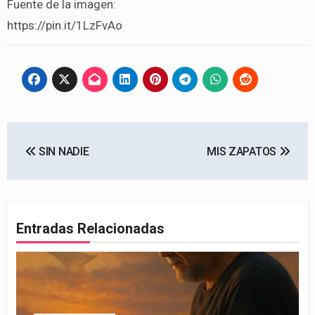
Fuente de la imagen:
https://pin.it/1LzFvAo
Navegación
SIN NADIE
MIS ZAPATOS
de
entradas
Entradas Relacionadas