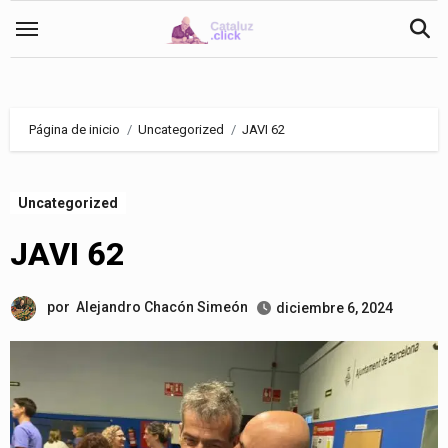
Saltar
al
contenido
Página de inicio
Uncategorized
JAVI 62
Uncategorized
JAVI 62
por
Alejandro Chacón Simeón
diciembre 6, 2024