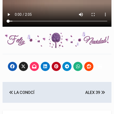
Navegación
LA CONOCÍ
ALEX 39
de
entradas