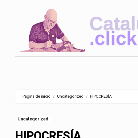
Saltar
al
contenido
Página de inicio
Uncategorized
HIPOCRESÍA
Uncategorized
HIPOCRESÍA