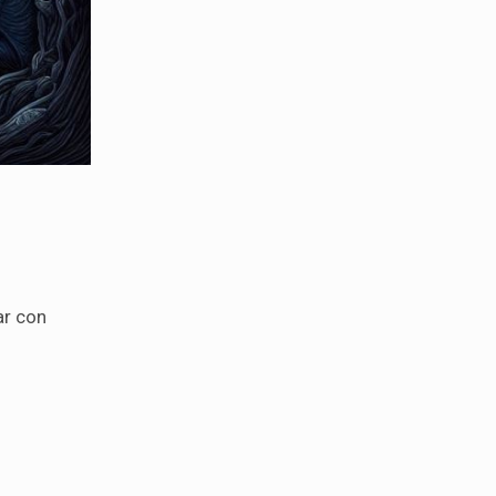
ar con