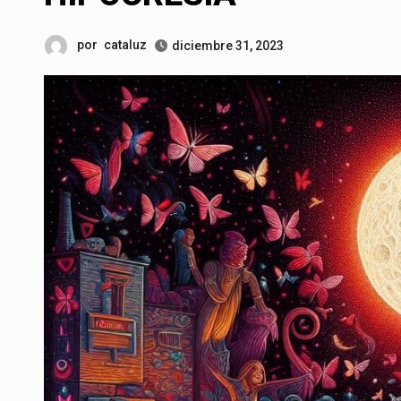
por
cataluz
diciembre 31, 2023