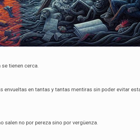
 se tienen cerca.
as envueltas en tantas y tantas mentiras sin poder evitar est
no salen no por pereza sino por vergüenza.