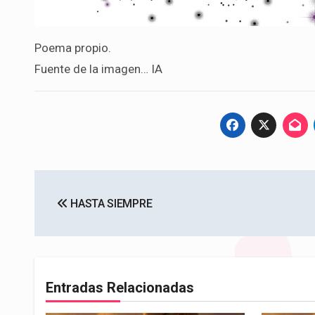
Poema propio.
Fuente de la imagen… IA
Navegación
HASTA SIEMPRE
de
entradas
Entradas Relacionadas