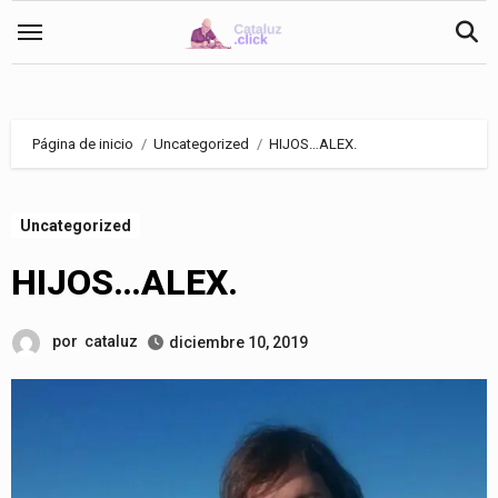
Saltar
al
contenido
Página de inicio
Uncategorized
HIJOS…ALEX.
Uncategorized
HIJOS…ALEX.
por
cataluz
diciembre 10, 2019