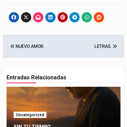
Navegación
NUEVO AMOR.
LETRAS.
de
entradas
Entradas Relacionadas
Uncategorized
SIN TU TIEMPO