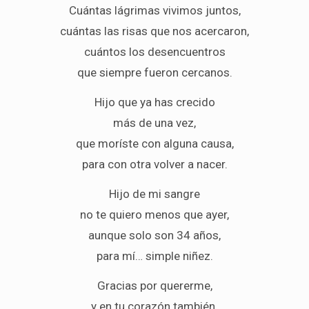
Cuántas lágrimas vivimos juntos,
cuántas las risas que nos acercaron,
cuántos los desencuentros
que siempre fueron cercanos.
Hijo que ya has crecido
más de una vez,
que moríste con alguna causa,
para con otra volver a nacer.
Hijo de mi sangre
no te quiero menos que ayer,
aunque solo son 34 años,
para mí… simple niñez.
Gracias por quererme,
y en tu corazón también.