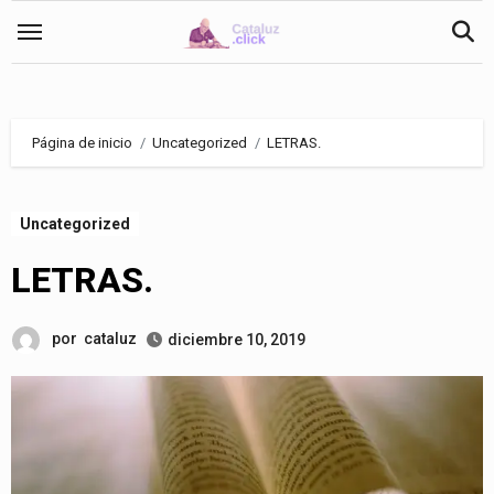
Saltar
al
contenido
Página de inicio
Uncategorized
LETRAS.
Uncategorized
LETRAS.
por
cataluz
diciembre 10, 2019